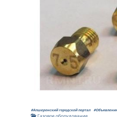
#Апшеронский городской портал
#Объявлени
Газовое оборудование