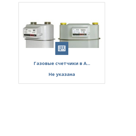
Газовые счетчики в А...
Не указана