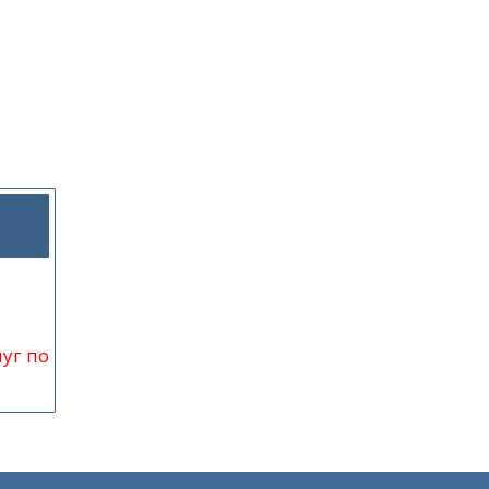
луг по