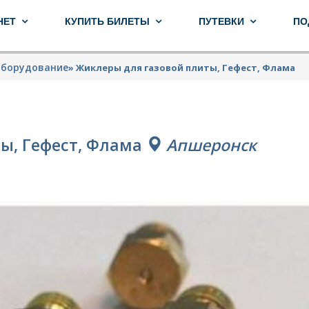
НЕТ
КУПИТЬ БИЛЕТЫ
ПУТЕВКИ
ПО
оборудование
»
Жиклеры для газовой плиты, Гефест, Флама
ы, Гефест, Флама
Апшеронск