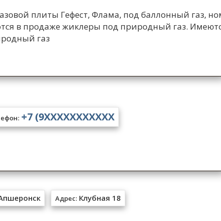
зовой плиты Гефест, Флама, под баллонный газ, но
имеются в продаже жиклеры под природный газ. Имеют
иродный газ
+7 (9XXXXXXXXXXX
ефон:
Апшеронск
Клубная 18
Адрес: