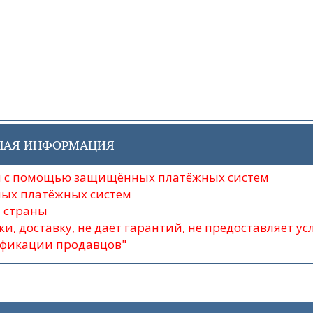
НАЯ ИНФОРМАЦИЯ
ли с помощью защищённых платёжных систем
ых платёжных систем
й страны
и, доставку, не даёт гарантий, не предоставляет ус
ификации продавцов"