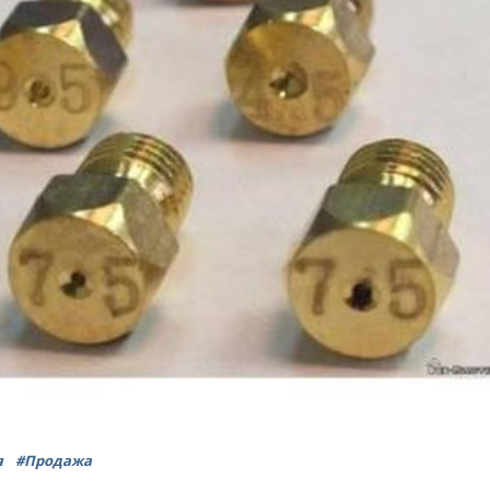
я
#Продажа