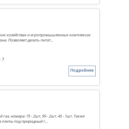
ских хозяйствах и агропромышленных комплексах
а. Позволяет делать питат...
 7
Подробнее
з, номера: 75 - 2шт, 95 - 2шт, 45 - 1шт. Также
плиты под природный г...