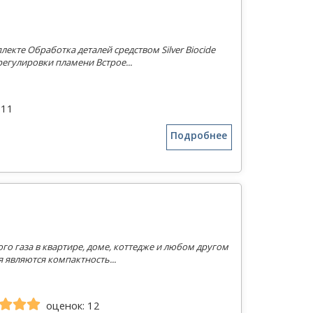
кте Обработка деталей средством Silver Biocide
егулировки пламени Встрое...
 11
Подробнее
го газа в квартире, доме, коттедже и любом другом
являются компактность...
оценок: 12