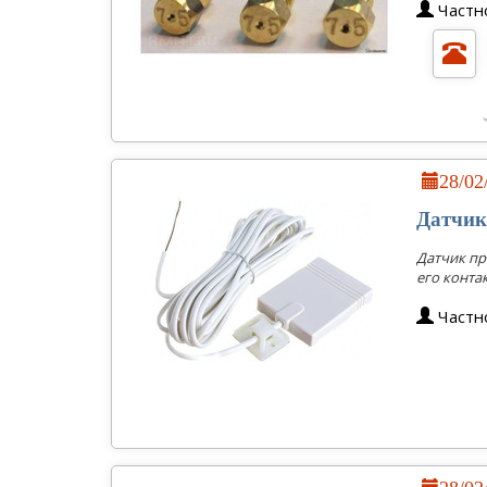
Частн
28/0
Датчик
Датчик пр
его конта
Частн