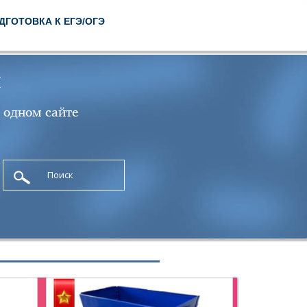
ДГОТОВКА К ЕГЭ/ОГЭ
л
 одном сайте
Поиск