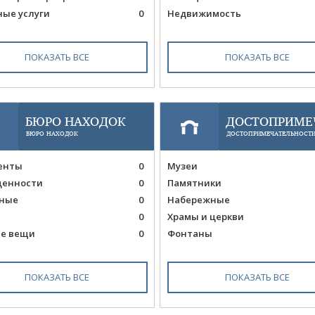
ные услуги
0
Недвижимость
ПОКАЗАТЬ ВСЕ
ПОКАЗАТЬ ВСЕ
БЮРО НАХОДОК
ДОСТОПРИМЕЧ
БЮРО НАХОДОК
ДОСТОПРИМЕЧАТЕЛЬНОСТ
енты
0
Музеи
ценности
0
Памятники
ные
0
Набережные
0
Храмы и церкви
е вещи
0
Фонтаны
ПОКАЗАТЬ ВСЕ
ПОКАЗАТЬ ВСЕ