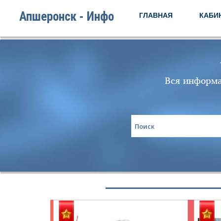
Апшеронск - Инфо
ГЛАВНАЯ
КАБИ
Вся информа