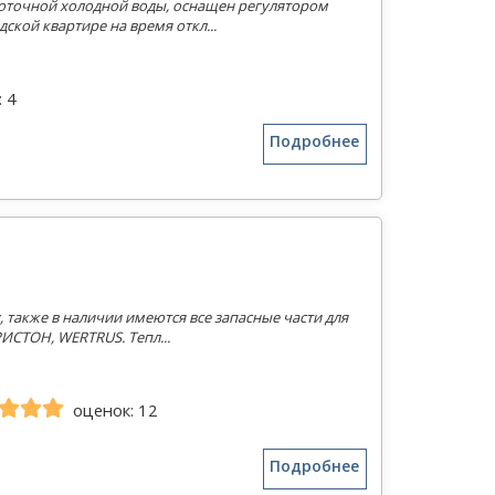
роточной холодной воды, оснащен регулятором
ской квартире на время откл...
 4
Подробнее
, также в наличии имеются все запасные части для
ИСТОН, WERTRUS. Тепл...
оценок: 12
Подробнее