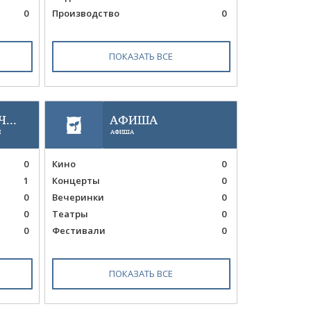
0
Производство
0
ПОКАЗАТЬ ВСЕ
...
АФИША
И
АФИША
0
Кино
0
1
Концерты
0
0
Вечеринки
0
0
Театры
0
0
Фестивали
0
ПОКАЗАТЬ ВСЕ